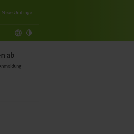
Neue Umfrage
en ab
r Anmeldung