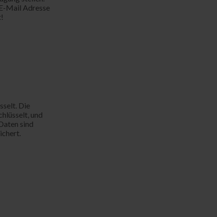
e E-Mail Adresse
t!
sselt. Die
hlüsselt, und
Daten sind
ichert.