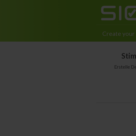
Create your 
Stim
Erstelle D